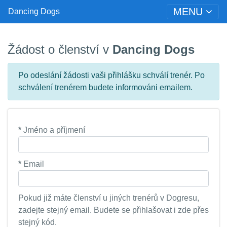
MENU
Dancing Dogs
Žádost o členství v
Dancing Dogs
Po odeslání žádosti vaši přihlášku schválí trenér. Po
schválení trenérem budete informováni emailem.
*
Jméno a příjmení
*
Email
Pokud již máte členství u jiných trenérů v Dogresu,
zadejte stejný email. Budete se přihlašovat i zde přes
stejný kód.