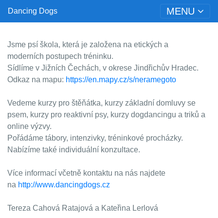
MENU
Dancing Dogs
Jsme psí škola, která je založena na etických a
moderních postupech tréninku.
Sídlíme v Jižních Čechách, v okrese Jindřichův Hradec.
Odkaz na mapu:
https://en.mapy.cz/s/neramegoto
Vedeme kurzy pro štěňátka, kurzy základní domluvy se
psem, kurzy pro reaktivní psy, kurzy dogdancingu a triků a
online výzvy.
Pořádáme tábory, intenzivky, tréninkové procházky.
Nabízíme také individuální konzultace.
Více informací včetně kontaktu na nás najdete
na
http://www.dancingdogs.cz
Tereza Cahová Ratajová a Kateřina Lerlová