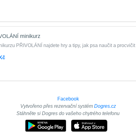
VOLÁNÍ minikurz
ikurzu PŘIVOLÁNÍ najdete hry a tipy, jak psa naučit a procvičit
Kč
Facebook
Vytvořeno přes rezervační systém
Dogres.cz
Stáhněte si Dogres do vašeho chytrého telefonu