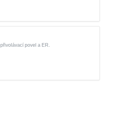
 přivolávací povel a ER.